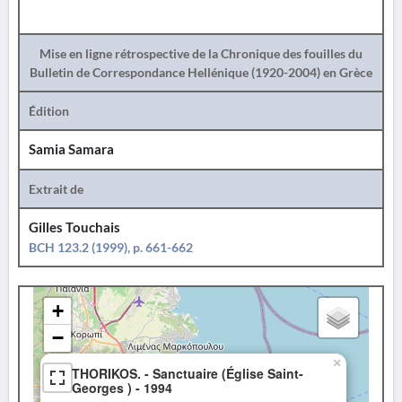
Mise en ligne rétrospective de la Chronique des fouilles du
Bulletin de Correspondance Hellénique (1920-2004) en Grèce
Édition
Samia Samara
Extrait de
Gilles Touchais
BCH 123.2 (1999), p. 661-662
+
−
×
THORIKOS. - Sanctuaire (Église Saint-
Georges ) - 1994