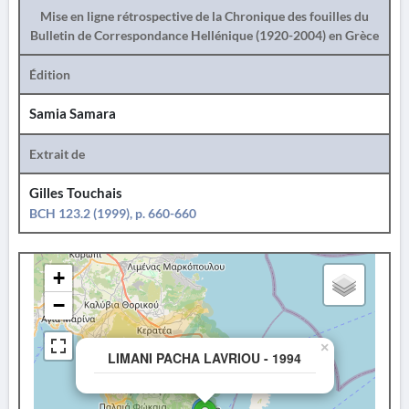
Mise en ligne rétrospective de la Chronique des fouilles du
Bulletin de Correspondance Hellénique (1920-2004) en Grèce
Édition
Samia Samara
Extrait de
Gilles Touchais
BCH 123.2 (1999), p. 660-660
+
−
×
LIMANI PACHA LAVRIOU - 1994