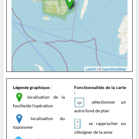
Leaflet
| ©
OpenStreetMap
Légende graphique :
Fonctionnalités de la carte
:
localisation de la
sélectionner un
fouille/de l'opération
autre fond de plan
localisation du
se rapprocher ou
toponyme
s'éloigner de la zone