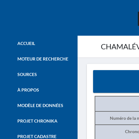
ACCUEIL
CHAMALÉVR
MOTEUR DE RECHERCHE
SOURCES
À PROPOS
MODÈLE DE DONNÉES
Numéro de la n
PROJET CHRONIKA
Chrono
PROJET CADASTRE