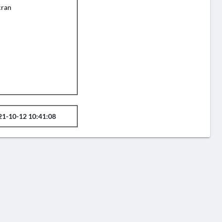
cran
21-10-12 10:41:08