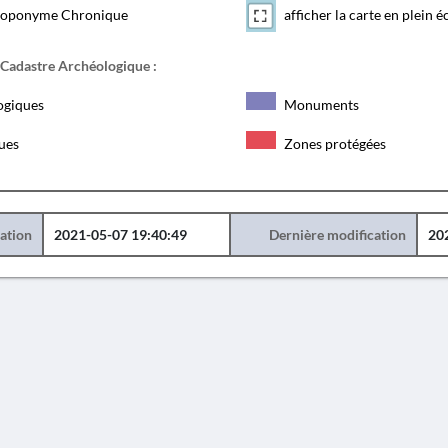
toponyme Chronique
afficher la carte en plein é
 Cadastre Archéologique :
ogiques
Monuments
ques
Zones protégées
éation
2021-05-07 19:40:49
Dernière modification
20