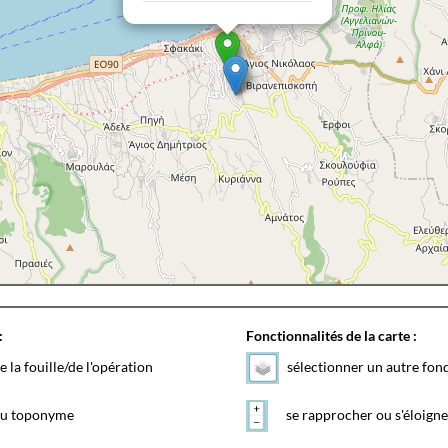
:
Fonctionnalités de la carte :
e la fouille/de l'opération
sélectionner un autre fon
 du toponyme
se rapprocher ou s'éloigne