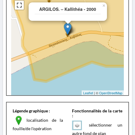
×
ARGILOS. – Kallithéa - 2000
Leaflet
| ©
OpenStreetMap
Légende graphique :
Fonctionnalités de la carte
:
localisation de la
sélectionner un
fouille/de l'opération
autre fond de plan