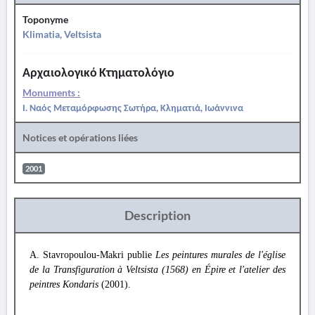
Toponyme
Klimatia, Veltsista
Αρχαιολογικό Κτηματολόγιο
Monuments :
Ι. Ναός Μεταμόρφωσης Σωτήρα, Κληματιά, Ιωάννινα
Notices et opérations liées
2001
Description
A. Stavropoulou-Makri publie
Les peintures murales de l'église
de la Transfiguration à Veltsista (1568) en Épire et l'atelier des
peintres Kondaris
(2001).