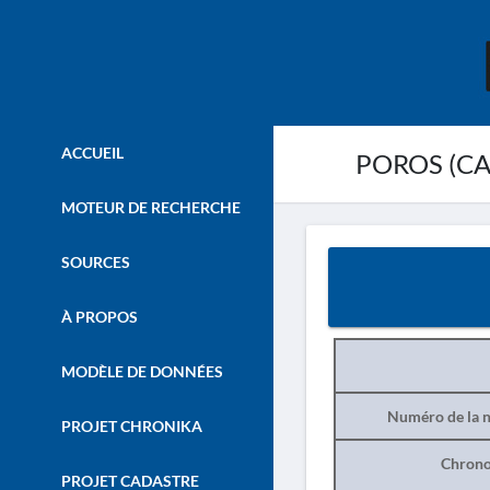
ACCUEIL
POROS (CAL
MOTEUR DE RECHERCHE
SOURCES
À PROPOS
MODÈLE DE DONNÉES
Numéro de la n
PROJET CHRONIKA
Chrono
PROJET CADASTRE