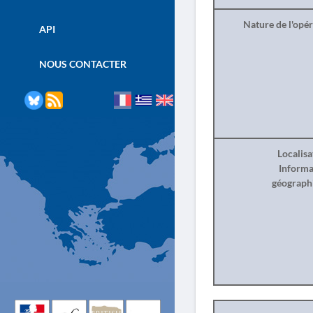
Nature de l'opé
API
NOUS CONTACTER
Localisa
Informa
géograph