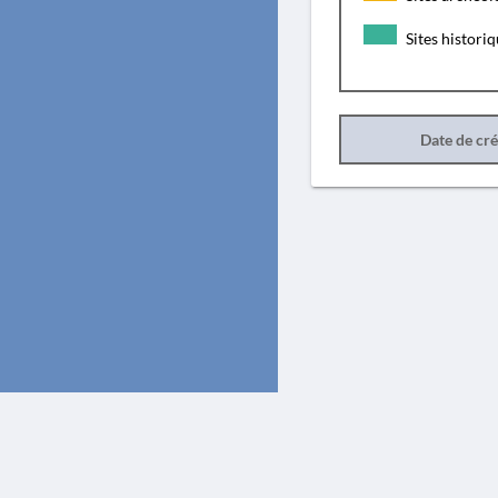
Sites histori
Date de cr