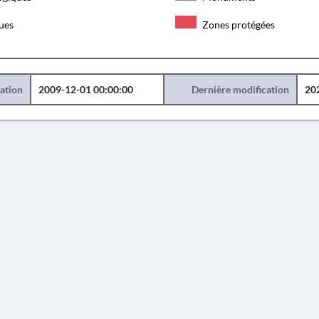
ques
Zones protégées
éation
2009-12-01 00:00:00
Dernière modification
20