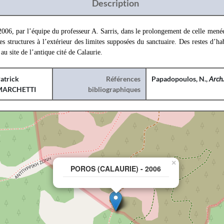
Description
2006, par l’équipe du professeur A. Sarris, dans le prolongement de celle mené
s structures à l’extérieur des limites supposées du sanctuaire. Des restes d’ha
au site de l’antique cité de Calaurie.
atrick
Références
Papadopoulos, N.,
Arch.
MARCHETTI
bibliographiques
×
POROS (CALAURIE) - 2006