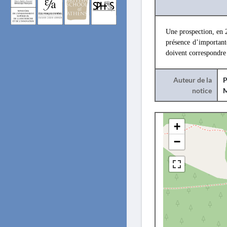
Une prospection, en 
présence d’importante
doivent correspondre 
Auteur de la
P
notice
+
−