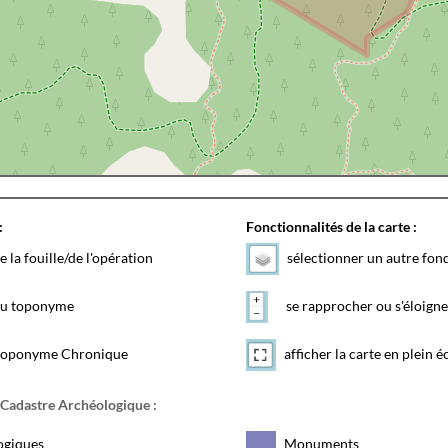
:
Fonctionnalités de la carte :
e la fouille/de l'opération
sélectionner un autre fon
 du toponyme
se rapprocher ou s'éloigne
toponyme Chronique
afficher la carte en plein é
 Cadastre Archéologique :
ogiques
Monuments