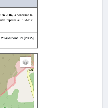
e en 2004, a confirmé la
bitat repérés au Sud-Est
 Prospection
13.2 [2006]