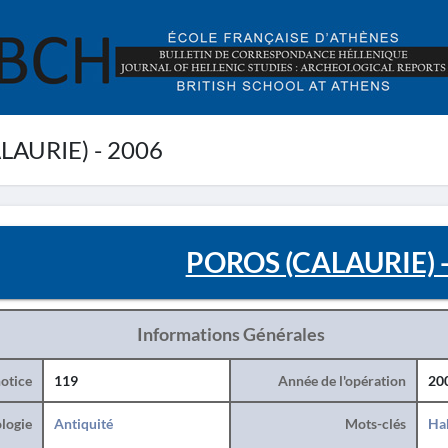
AURIE) - 2006
POROS (CALAURIE) -
Informations Générales
otice
119
Année de l'opération
20
logie
Antiquité
Mots-clés
Hab