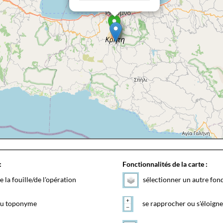
:
Fonctionnalités de la carte :
e la fouille/de l'opération
sélectionner un autre fon
 du toponyme
se rapprocher ou s'éloigne