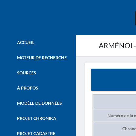
ACCUEIL
ARMÉNOI -
MOTEUR DE RECHERCHE
SOURCES
À PROPOS
MODÈLE DE DONNÉES
Numéro de la n
PROJET CHRONIKA
Chrono
PROJET CADASTRE