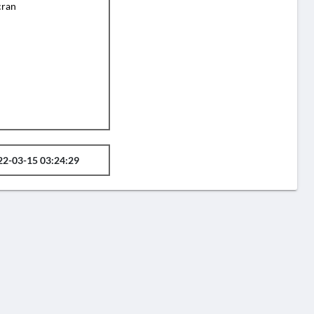
cran
22-03-15 03:24:29