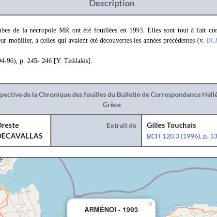
Description
bes de la nécropole MR ont été fouillées en 1993. Elles sont tout à fait com
eur mobilier, à celles qui avaient été découvertes les années précédentes (v.
BC
4-96), p. 245- 246 [Y. Tzédakis].
spective de la Chronique des fouilles du Bulletin de Correspondance Hel
Grèce
reste
Extrait de
Gilles Touchais
DECAVALLAS
BCH 120.3 (1996), p. 
×
ARMÉNOI - 1993