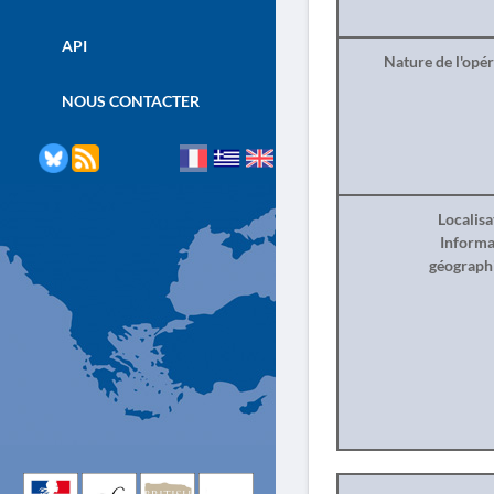
API
Nature de l'opé
NOUS CONTACTER
Localisa
Informa
géograph