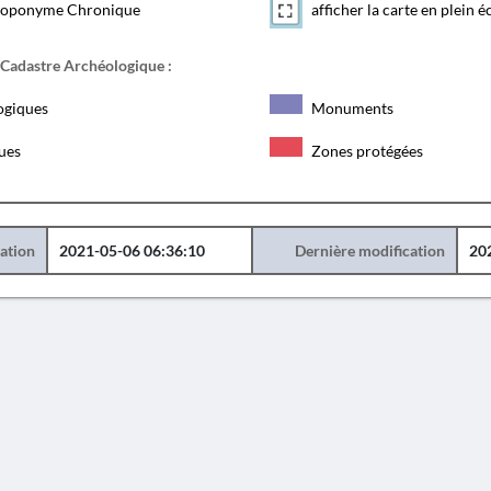
toponyme Chronique
afficher la carte en plein é
 Cadastre Archéologique :
ogiques
Monuments
ques
Zones protégées
éation
2021-05-06 06:36:10
Dernière modification
20