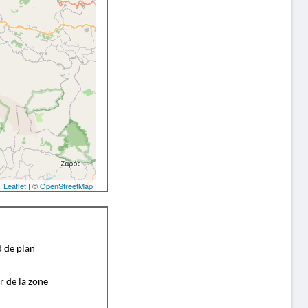
Leaflet
| ©
OpenStreetMap
d de plan
r de la zone