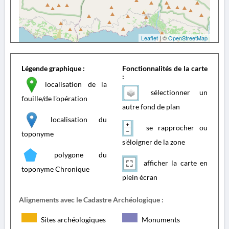
Leaflet
| ©
OpenStreetMap
Légende graphique :
Fonctionnalités de la carte
:
localisation de la
sélectionner un
fouille/de l'opération
autre fond de plan
localisation du
se rapprocher ou
toponyme
s'éloigner de la zone
polygone du
afficher la carte en
toponyme Chronique
plein écran
Alignements avec le Cadastre Archéologique :
Sites archéologiques
Monuments