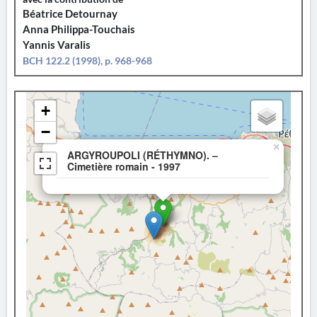
Béatrice Detournay
Anna Philippa-Touchais
Yannis Varalis
BCH 122.2 (1998), p. 968-968
+
−
×
ARGYROUPOLI (RÉTHYMNO). –
Cimetière romain - 1997