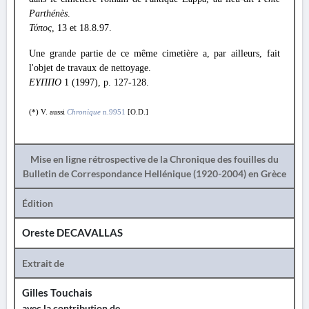
Parthénès
.
Τύπος
, 13 et 18.8.97.
Une grande partie de ce même cimetière a, par ailleurs, fait
l'objet de travaux de nettoyage.
ΕΥΠΠΟ
1 (1997), p. 127-128.
(*) V. aussi
Chronique
n.9951
[O.D.]
Mise en ligne rétrospective de la Chronique des fouilles du
Bulletin de Correspondance Hellénique (1920-2004) en Grèce
Édition
Oreste DECAVALLAS
Extrait de
Gilles Touchais
avec la contribution de