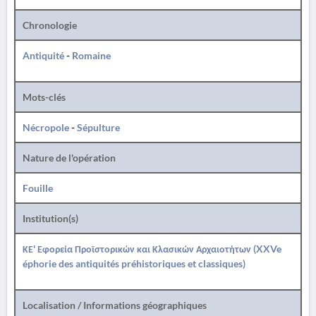
Chronologie
Antiquité
-
Romaine
Mots-clés
Nécropole
-
Sépulture
Nature de l'opération
Fouille
Institution(s)
ΚΕ' Εφορεία Προϊστορικών και Κλασικών Αρχαιοτήτων (XXVe
éphorie des antiquités préhistoriques et classiques)
Localisation / Informations géographiques