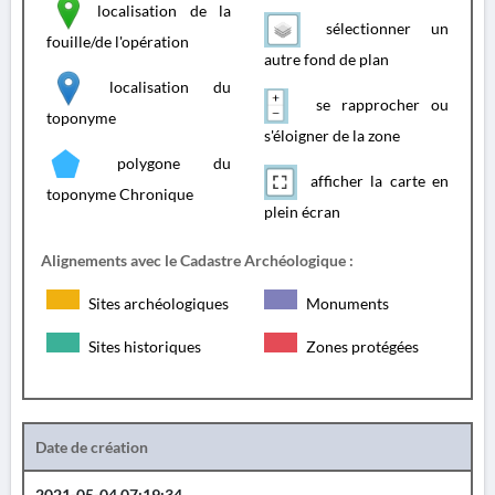
localisation de la
sélectionner un
fouille/de l'opération
autre fond de plan
localisation du
se rapprocher ou
toponyme
s'éloigner de la zone
polygone du
afficher la carte en
toponyme Chronique
plein écran
Alignements avec le Cadastre Archéologique :
Sites archéologiques
Monuments
Sites historiques
Zones protégées
Date de création
2021-05-04 07:19:34