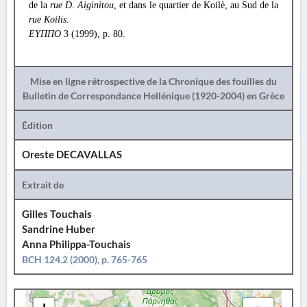
de la
rue D. Aiginitou
, et dans le quartier de Koilè, au Sud de la
rue Koilis
.
ΕΥΠΠΟ
3 (1999), p. 80.
Mise en ligne rétrospective de la Chronique des fouilles du
Bulletin de Correspondance Hellénique (1920-2004) en Grèce
Édition
Oreste DECAVALLAS
Extrait de
Gilles Touchais
Sandrine Huber
Anna Philippa-Touchais
BCH 124.2 (2000), p. 765-765