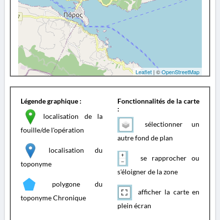
Leaflet
| ©
OpenStreetMap
Légende graphique :
Fonctionnalités de la carte
:
localisation de la
sélectionner un
fouille/de l'opération
autre fond de plan
localisation du
se rapprocher ou
toponyme
s'éloigner de la zone
polygone du
afficher la carte en
toponyme Chronique
plein écran