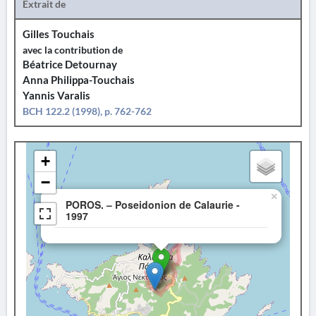
Extrait de
Gilles Touchais
avec la contribution de
Béatrice Detournay
Anna Philippa-Touchais
Yannis Varalis
BCH 122.2 (1998), p. 762-762
+
−
×
POROS. – Poseidonion de Calaurie -
1997