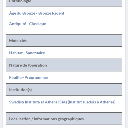
Chronologie
Âge du Bronze
-
Bronze Récent
Antiquité
-
Classique
Mots-clés
Habitat
-
Sanctuaire
Nature de l'opération
Fouille
-
Programmée
Institution(s)
Swedish Institute at Athens (SIA) (Institut suédois à Athènes)
Localisation / Informations géographiques