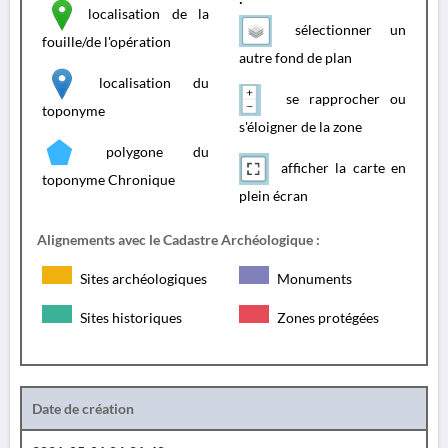
localisation de la
sélectionner un
fouille/de l'opération
autre fond de plan
localisation du
se rapprocher ou
toponyme
s'éloigner de la zone
polygone du
afficher la carte en
toponyme Chronique
plein écran
Alignements avec le Cadastre Archéologique :
Sites archéologiques
Monuments
Sites historiques
Zones protégées
Date de création