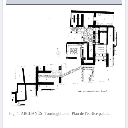
Fig. 1. ARCHANÈS. Tourkoghitonia. Plan de l'édifice palatial.