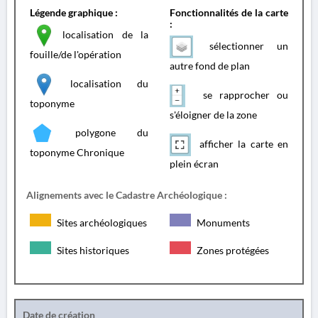
Légende graphique :
Fonctionnalités de la carte
:
localisation de la
sélectionner un
fouille/de l'opération
autre fond de plan
localisation du
se rapprocher ou
toponyme
s'éloigner de la zone
polygone du
afficher la carte en
toponyme Chronique
plein écran
Alignements avec le Cadastre Archéologique :
Sites archéologiques
Monuments
Sites historiques
Zones protégées
Date de création