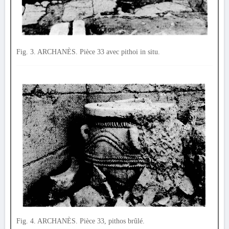
Fig. 3. ARCHANÈS. Pièce 33 avec pithoi in situ.
Fig. 4. ARCHANÈS. Pièce 33, pithos brûlé.