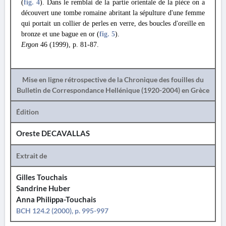
(
fig. 4
). Dans le remblai de la partie orientale de la pièce on a
découvert une tombe romaine abritant la sépulture d'une femme
qui portait un collier de perles en verre, des boucles d'oreille en
bronze et une bague en or (
fig. 5
).
Ergon
46 (1999), p. 81-87.
Mise en ligne rétrospective de la Chronique des fouilles du
Bulletin de Correspondance Hellénique (1920-2004) en Grèce
Édition
Oreste DECAVALLAS
Extrait de
Gilles Touchais
Sandrine Huber
Anna Philippa-Touchais
BCH 124.2 (2000), p. 995-997