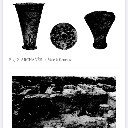
Fig. 2. ARCHANÈS. « Vase à fleurs »