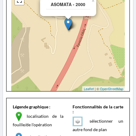
×
ASOMATA - 2000
Leaflet
| ©
OpenStreetMap
Légende graphique :
Fonctionnalités de la carte
:
localisation de la
sélectionner un
fouille/de l'opération
autre fond de plan