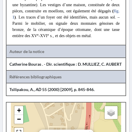
une byzantine). Les vestiges d’une maison, constituée de deux
pièces, construite en moellons, ont également été dégagés
(
fig.
1
)
. Les traces d’un foyer ont été identifiées, mais aucun sol. –
Parmi le mobilier, on signale deux monnaies génoises de
bronze, de la céramique d’époque ottomane, dont une tasse
e
e
entière des XV
-XVI
s., et des objets en métal.
Auteur de la notice
Catherine Bouras . - Dir. scientifique : D. MULLIEZ, C. AUBERT
Références bibliographiques
Tsilipakou, A.,
AD
55 (2000) [2009], p. 845-846.
+
−