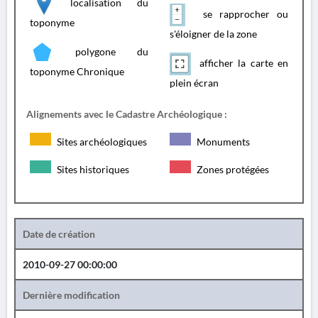
localisation du
se rapprocher ou
toponyme
s'éloigner de la zone
polygone du
afficher la carte en
toponyme Chronique
plein écran
Alignements avec le Cadastre Archéologique :
Sites archéologiques
Monuments
Sites historiques
Zones protégées
Date de création
2010-09-27 00:00:00
Dernière modification