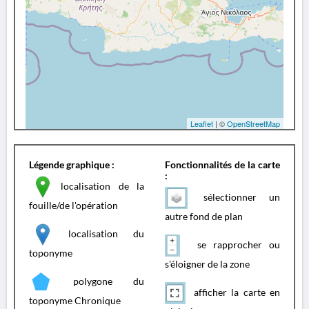
Leaflet
| ©
OpenStreetMap
Légende graphique :
Fonctionnalités de la carte
:
localisation de la
sélectionner un
fouille/de l'opération
autre fond de plan
localisation du
se rapprocher ou
toponyme
s'éloigner de la zone
polygone du
afficher la carte en
toponyme Chronique