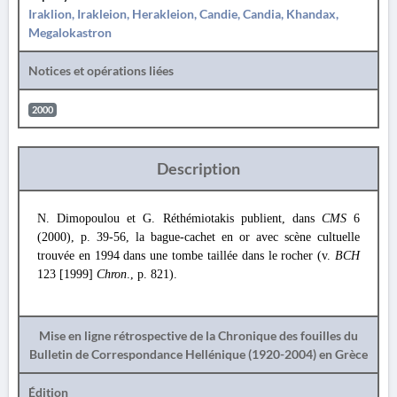
Iraklion, Irakleion, Herakleion, Candie, Candia, Khandax,
Megalokastron
Notices et opérations liées
2000
Description
N. Dimopoulou et G. Réthémiotakis publient, dans
CMS
6
(2000), p. 39-56, la bague-cachet en or avec scène cultuelle
trouvée en 1994 dans une tombe taillée dans le rocher (v.
BCH
123 [1999]
Chron
., p. 821).
Mise en ligne rétrospective de la Chronique des fouilles du
Bulletin de Correspondance Hellénique (1920-2004) en Grèce
Édition