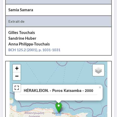
Samia Samara
Extrait de
Gilles Touchais
Sandrine Huber
Anna Philippa-Touchais
BCH 125.2 (2001), p. 1031-1031
+
−
×
HÉRAKLEION. - Poros Katsamba - 2000