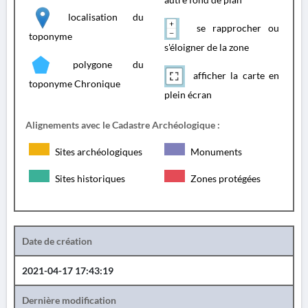
localisation du
se rapprocher ou
toponyme
s'éloigner de la zone
polygone du
afficher la carte en
toponyme Chronique
plein écran
Alignements avec le Cadastre Archéologique :
Sites archéologiques
Monuments
Sites historiques
Zones protégées
Date de création
2021-04-17 17:43:19
Dernière modification