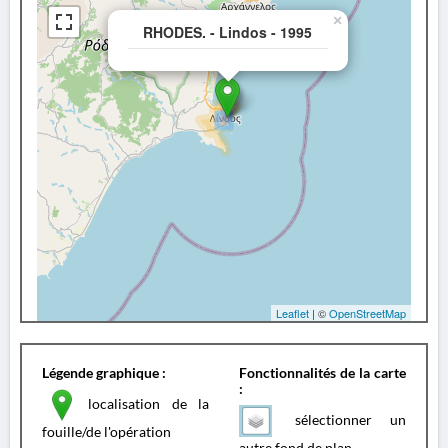
×
RHODES. - Lindos - 1995
Leaflet
| ©
OpenStreetMap
Légende graphique :
Fonctionnalités de la carte
:
localisation de la
sélectionner un
fouille/de l'opération
autre fond de plan