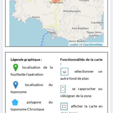
Leaflet
| ©
OpenStreetMap
Légende graphique :
Fonctionnalités de la carte
:
localisation de la
sélectionner un
fouille/de l'opération
autre fond de plan
localisation du
se rapprocher ou
toponyme
s'éloigner de la zone
polygone du
afficher la carte en
toponyme Chronique