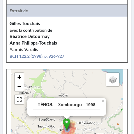
Extrait de
Gilles Touchais
avec la contribution de
Béatrice Detournay
Anna Philippa-Touchais
Yannis Varalis
BCH 122.2 (1998), p. 926-927
+
−
×
TÉNOS. – Xombourgo - 1998