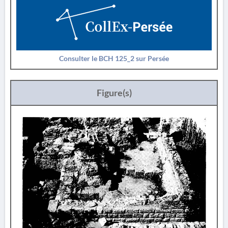
Consulter le BCH 125_2 sur Persée
Figure(s)