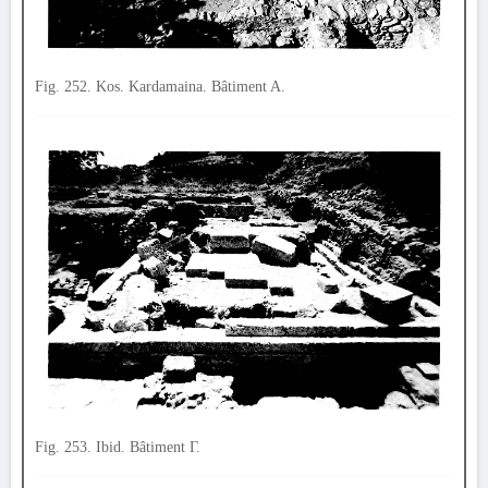
Fig. 252. Kos. Kardamaina. Bâtiment A.
Fig. 253. Ibid. Bâtiment Γ.