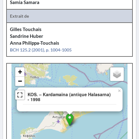
Samia Samara
Extrait de
Gilles Touchais
Sandrine Huber
Anna Philippa-Touchais
BCH 125.2 (2001), p. 1004-1005
+
−
×
KOS. – Kardamaina (antique Halasarna)
- 1998