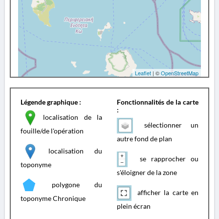
Leaflet
| ©
OpenStreetMap
Légende graphique :
Fonctionnalités de la carte
:
localisation de la
sélectionner un
fouille/de l'opération
autre fond de plan
localisation du
se rapprocher ou
toponyme
s'éloigner de la zone
polygone du
afficher la carte en
toponyme Chronique
plein écran