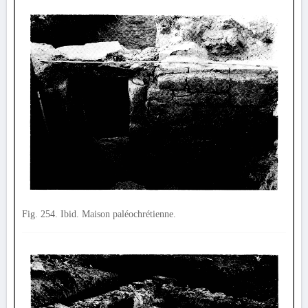
Fig. 254. Ibid. Maison paléochrétienne.