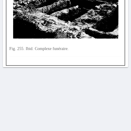
Fig. 255. Ibid. Complexe funéraire.