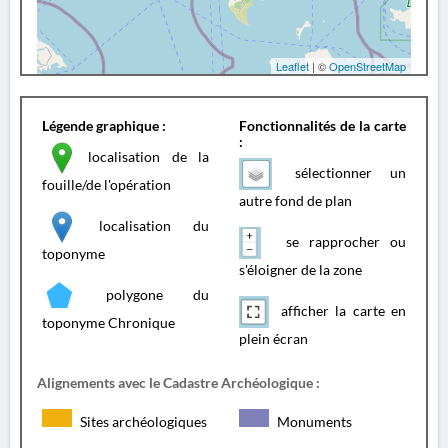
Leaflet
| ©
OpenStreetMap
Légende graphique :
Fonctionnalités de la carte
:
localisation de la
sélectionner un
fouille/de l'opération
autre fond de plan
localisation du
se rapprocher ou
toponyme
s'éloigner de la zone
polygone du
afficher la carte en
toponyme Chronique
plein écran
Alignements avec le Cadastre Archéologique :
Sites archéologiques
Monuments