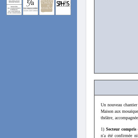
Un nouveau chantier 
Maison aux mosaïques
théâtre, accompagnée
1)
Secteur compris 
n'a été confirmée n