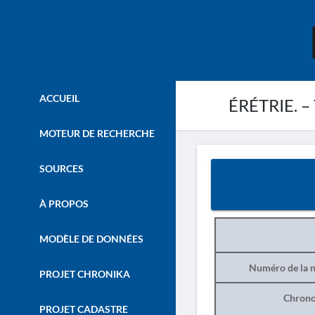
ACCUEIL
ÉRÉTRIE. – T
MOTEUR DE RECHERCHE
SOURCES
À PROPOS
MODÈLE DE DONNÉES
Numéro de la n
PROJET CHRONIKA
Chrono
PROJET CADASTRE