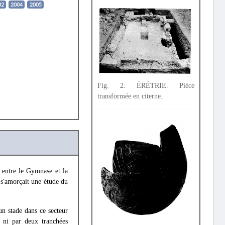
02
2004
2005
Fig. 2. ÉRÉTRIE. Pièce
transformée en citerne.
 entre le Gymnase et la
s'amorçait une étude du
n stade dans ce secteur
, ni par deux tranchées