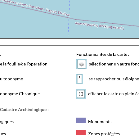
:
Fonctionnalités de la carte :
e la fouille/de l'opération
sélectionner un autre fon
 du toponyme
se rapprocher ou s'éloigne
toponyme Chronique
afficher la carte en plein é
 Cadastre Archéologique :
ogiques
Monuments
ques
Zones protégées