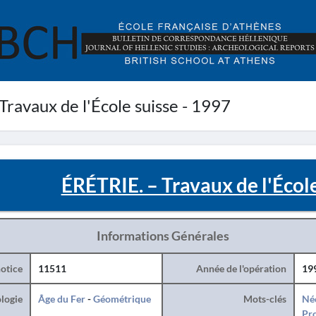
ravaux de l'École suisse - 1997
ÉRÉTRIE. – Travaux de l'École
Informations Générales
otice
11511
Année de l'opération
19
logie
Âge du Fer
-
Géométrique
Mots-clés
Né
Pro