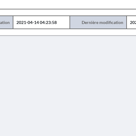
éation
2021-04-14 04:23:58
Dernière modification
20