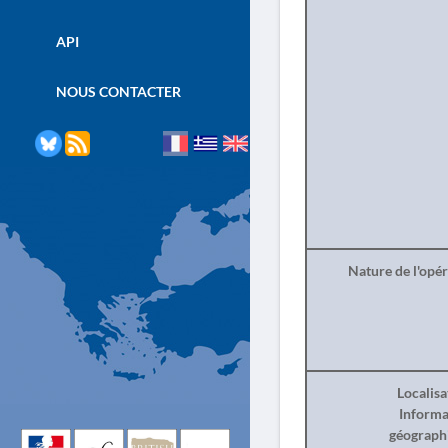
API
NOUS CONTACTER
Nature de l'opé
Localisa
Informa
géograph