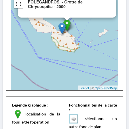
FOLÉGANDROS. - Grotte de
Chrysospilia - 2000
Leaflet
| ©
OpenStreetMap
Légende graphique :
Fonctionnalités de la carte
:
localisation de la
sélectionner un
fouille/de l'opération
autre fond de plan