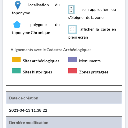
localisation du
se rapprocher ou
toponyme
s'éloigner de la zone
polygone du
afficher la carte en
toponyme Chronique
plein écran
Alignements avec le Cadastre Archéologique :
Sites archéologiques
Monuments
Sites historiques
Zones protégées
Date de création
2021-04-13 11:38:22
Dernière modification