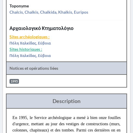
Toponyme
Chalcis, Chalkis, Chalkida, Khalkis, Euripos
Αρχαιολογικό Κτηματολόγιο
Sites archéologiques :
Πόλη Χαλκίδας, Εύβοια
Sites historiques :
Πόλη Χαλκίδας, Εύβοια
Notices et opérations liées
1995
Description
En 1995, le Service archéologique a mené à bien onze fouilles
d'urgence, mettant au jour des vestiges de constructions (murs,
colonnes, chapiteaux) et des tombes. Parmi ces dernières on en