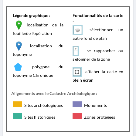
Légende graphique :
Fonctionnalités de la carte
:
localisation de la
sélectionner un
fouille/de l'opération
autre fond de plan
localisation du
se rapprocher ou
toponyme
s'éloigner de la zone
polygone du
afficher la carte en
toponyme Chronique
plein écran
Alignements avec le Cadastre Archéologique :
Sites archéologiques
Monuments
Sites historiques
Zones protégées