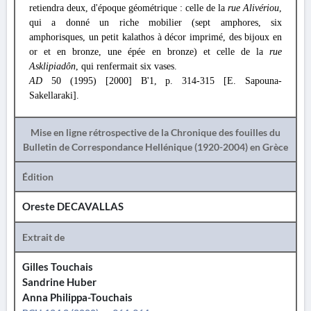
retiendra deux, d'époque géométrique : celle de la
rue Alivériou
,
qui a donné un riche mobilier (sept amphores, six
amphorisques, un petit kalathos à décor imprimé, des bijoux en
or et en bronze, une épée en bronze) et celle de la
rue
Asklipiadôn
, qui renfermait six vases.
AD
50 (1995) [2000] Β'1, p. 314-315 [E. Sapouna-
Sakellaraki].
Mise en ligne rétrospective de la Chronique des fouilles du
Bulletin de Correspondance Hellénique (1920-2004) en Grèce
Édition
Oreste DECAVALLAS
Extrait de
Gilles Touchais
Sandrine Huber
Anna Philippa-Touchais