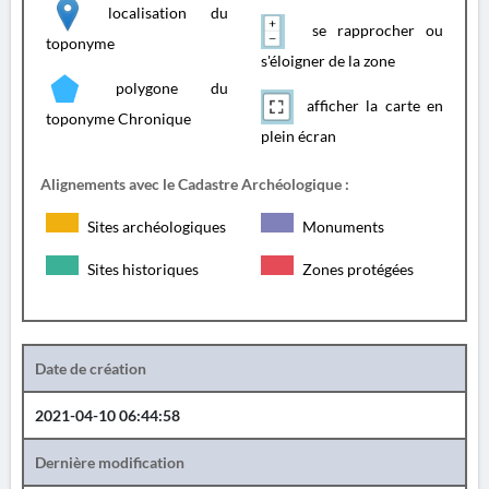
localisation du
se rapprocher ou
toponyme
s'éloigner de la zone
polygone du
afficher la carte en
toponyme Chronique
plein écran
Alignements avec le Cadastre Archéologique :
Sites archéologiques
Monuments
Sites historiques
Zones protégées
Date de création
2021-04-10 06:44:58
Dernière modification