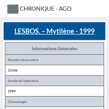
CHRONIQUE - AGO
LESBOS. – Mytilène - 1999
Informations Générales
Numéro de la notice
11436
Année de l'opération
1999
Chronologie