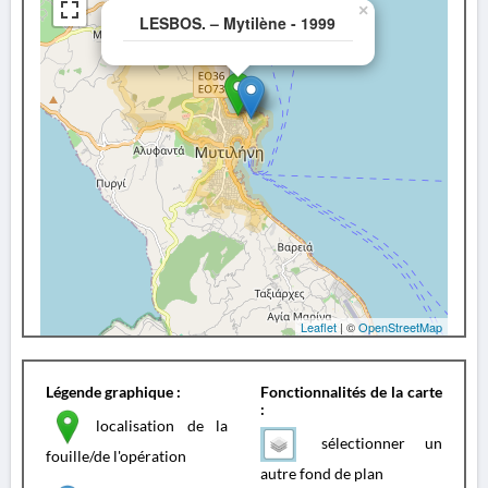
×
LESBOS. – Mytilène - 1999
Leaflet
| ©
OpenStreetMap
Légende graphique :
Fonctionnalités de la carte
:
localisation de la
sélectionner un
fouille/de l'opération
autre fond de plan