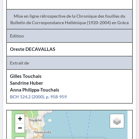
Mise en ligne rétrospective de la Chronique des fouilles du
Bulletin de Correspondance Hellénique (1920-2004) en Grèce
Édition
Oreste DECAVALLAS
Extrait de
Gilles Touchais
Sandrine Huber
Anna Philippa-Touchais
BCH 124.2 (2000), p. 958-959
+
−