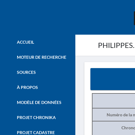
ACCUEIL
PHILIPPES. 
MOTEUR DE RECHERCHE
SOURCES
À PROPOS
MODÈLE DE DONNÉES
Numéro de la n
PROJET CHRONIKA
Chrono
PROJET CADASTRE