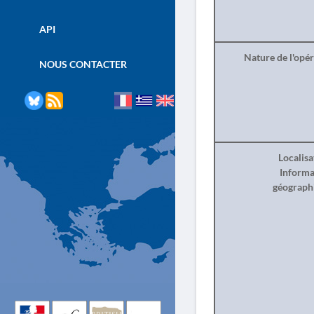
API
Nature de l'opé
NOUS CONTACTER
Localisa
Informa
géograph