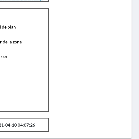
d de plan
r de la zone
cran
21-04-10 04:07:26