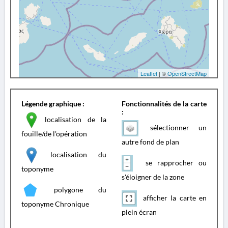
Leaflet
| ©
OpenStreetMap
Légende graphique :
Fonctionnalités de la carte
:
localisation de la
sélectionner un
fouille/de l'opération
autre fond de plan
localisation du
se rapprocher ou
toponyme
s'éloigner de la zone
polygone du
afficher la carte en
toponyme Chronique
plein écran