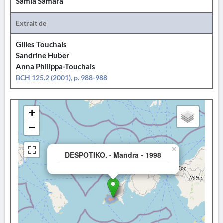
Samia Samara
Extrait de
Gilles Touchais
Sandrine Huber
Anna Philippa-Touchais
BCH 125.2 (2001), p. 988-988
+
−
×
DESPOTIKO. - Mandra - 1998