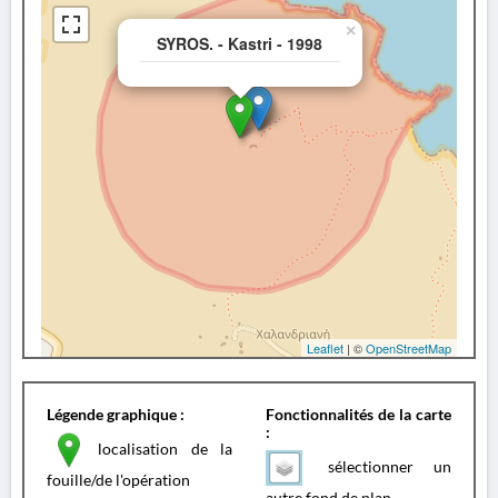
×
SYROS. - Kastri - 1998
Leaflet
| ©
OpenStreetMap
Légende graphique :
Fonctionnalités de la carte
:
localisation de la
sélectionner un
fouille/de l'opération
autre fond de plan