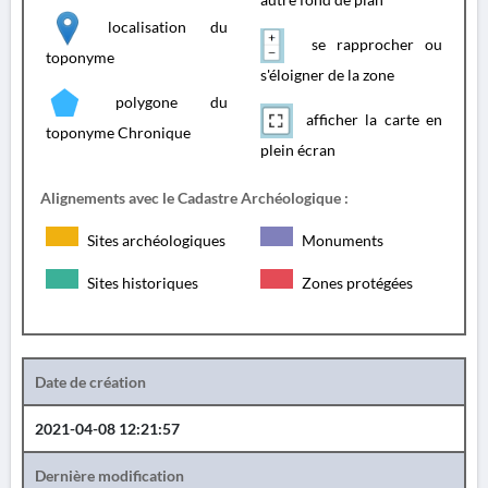
localisation du
se rapprocher ou
toponyme
s'éloigner de la zone
polygone du
afficher la carte en
toponyme Chronique
plein écran
Alignements avec le Cadastre Archéologique :
Sites archéologiques
Monuments
Sites historiques
Zones protégées
Date de création
2021-04-08 12:21:57
Dernière modification