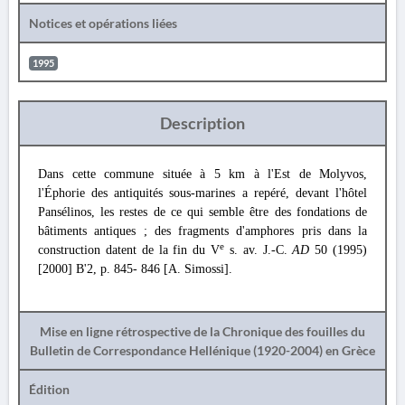
Notices et opérations liées
1995
Description
Dans cette commune située à 5 km à l'Est de Molyvos,
l'Éphorie des antiquités sous-marines a repéré, devant l'hôtel
Pansélinos, les restes de ce qui semble être des fondations de
bâtiments antiques ; des fragments d'amphores pris dans la
e
construction datent de la fin du V
s. av. J.-C.
AD
50 (1995)
[2000] B'2, p. 845- 846 [A. Simossi].
Mise en ligne rétrospective de la Chronique des fouilles du
Bulletin de Correspondance Hellénique (1920-2004) en Grèce
Édition