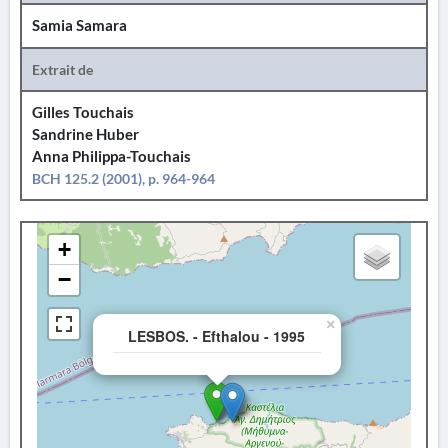
Samia Samara
Extrait de
Gilles Touchais
Sandrine Huber
Anna Philippa-Touchais
BCH 125.2 (2001), p. 964-964
+
−
×
LESBOS. - Efthalou - 1995