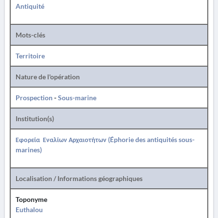
Antiquité
Mots-clés
Territoire
Nature de l'opération
Prospection
-
Sous-marine
Institution(s)
Εφορεία Εναλίων Αρχαιοτήτων (Éphorie des antiquités sous-
marines)
Localisation / Informations géographiques
Toponyme
Euthalou