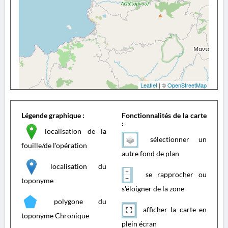
Leaflet
| ©
OpenStreetMap
Légende graphique :
Fonctionnalités de la carte
:
localisation de la
sélectionner un
fouille/de l'opération
autre fond de plan
localisation du
se rapprocher ou
toponyme
s'éloigner de la zone
polygone du
afficher la carte en
toponyme Chronique
plein écran