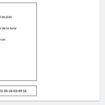
d de plan
r de la zone
cran
21-05-26 03:49:16