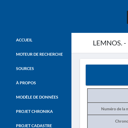
ACCUEIL
LEMNOS. - K
MOTEUR DE RECHERCHE
SOURCES
À PROPOS
MODÈLE DE DONNÉES
Numéro de la n
PROJET CHRONIKA
Chrono
PROJET CADASTRE