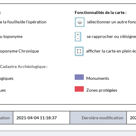
:
Fonctionnalités de la carte :
e la fouille/de l'opération
sélectionner un autre fon
 du toponyme
se rapprocher ou s'éloigne
toponyme Chronique
afficher la carte en plein é
 Cadastre Archéologique :
ogiques
Monuments
ques
Zones protégées
éation
2021-04-04 11:18:37
Dernière modification
20