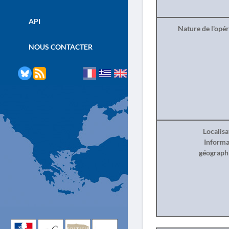
API
Nature de l'opé
NOUS CONTACTER
Localisa
Informa
géograph