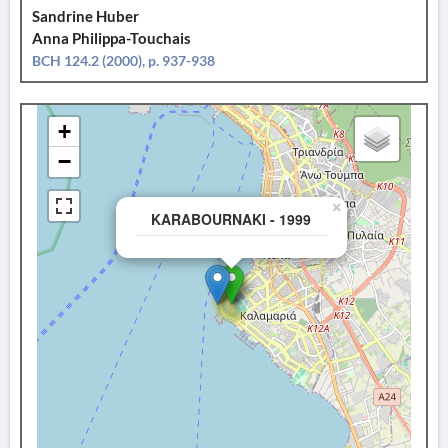
Sandrine Huber
Anna Philippa-Touchais
BCH 124.2 (2000), p. 937-938
+
−
×
KARABOURNAKI - 1999