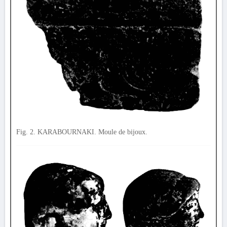
Fig. 2. KARABOURNAKI. Moule de bijoux.