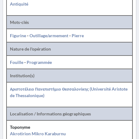
Antiquité
Mots-clés
Figurine
-
Outillage/armement
-
Pierre
Nature de l'opération
Fouille
-
Programmée
Institution(s)
Αριστοτέλειο Πανεπιστήμιο Θεσσαλονίκης (Université Aristote
de Thessalonique)
Localisation / Informations géographiques
Toponyme
Akrotirion Mikro Karaburnu