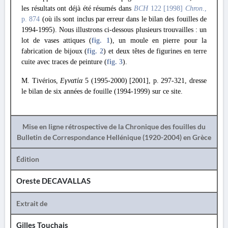
les résultats ont déjà été résumés dans
BCH
122 [1998]
Chron
.,
p. 874
(où ils sont inclus par erreur dans le bilan des fouilles de
1994-1995). Nous illustrons ci-dessous plusieurs trouvailles : un
lot de vases attiques (
fig. 1
), un moule en pierre pour la
fabrication de bijoux (
fig. 2
) et deux têtes de figurines en terre
cuite avec traces de peinture (
fig. 3
).
M. Tivérios,
Εγνατία
5 (1995-2000) [2001], p. 297-321, dresse
le bilan de six années de fouille (1994-1999) sur ce site.
Mise en ligne rétrospective de la Chronique des fouilles du
Bulletin de Correspondance Hellénique (1920-2004) en Grèce
Édition
Oreste DECAVALLAS
Extrait de
Gilles Touchais