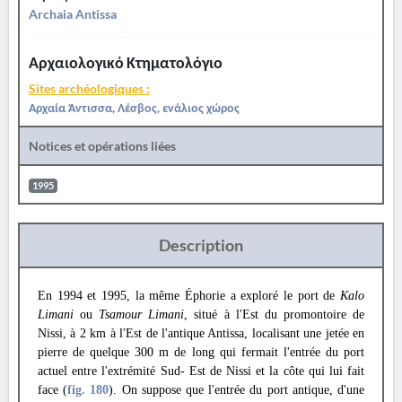
Archaia Antissa
Αρχαιολογικό Κτηματολόγιο
Sites archéologiques :
Αρχαία Άντισσα, Λέσβος, ενάλιος χώρος
Notices et opérations liées
1995
Description
En 1994 et 1995, la même Éphorie a exploré le port de
Kalo
Limani
ou
Tsamour Limani
, situé à l'Est du promontoire de
Nissi, à 2 km à l'Est de l'antique Antissa, localisant une jetée en
pierre de quelque 300 m de long qui fermait l'entrée du port
actuel entre l'extrémité Sud- Est de Nissi et la côte qui lui fait
face (
fig. 180
). On suppose que l'entrée du port antique, d'une