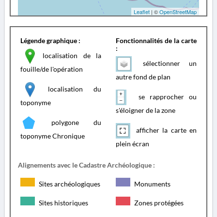
Leaflet
| ©
OpenStreetMap
Légende graphique :
Fonctionnalités de la carte
:
localisation de la
sélectionner un
fouille/de l'opération
autre fond de plan
localisation du
se rapprocher ou
toponyme
s'éloigner de la zone
polygone du
afficher la carte en
toponyme Chronique
plein écran
Alignements avec le Cadastre Archéologique :
Sites archéologiques
Monuments
Sites historiques
Zones protégées