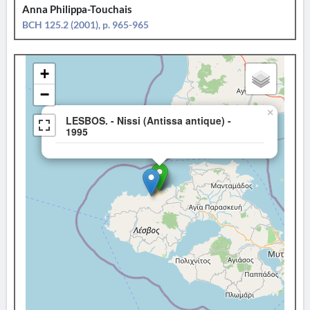
Anna Philippa-Touchais
BCH 125.2 (2001), p. 965-965
+
−
×
LESBOS. - Nissi (Antissa antique) -
1995