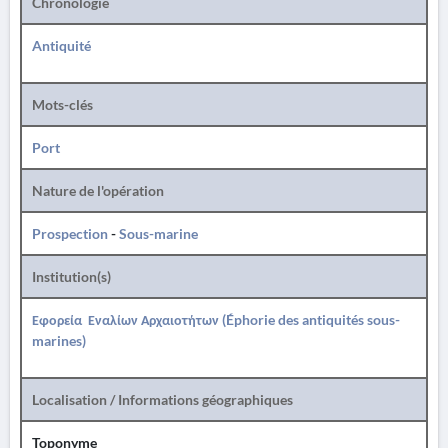
Chronologie
Antiquité
Mots-clés
Port
Nature de l'opération
Prospection
-
Sous-marine
Institution(s)
Εφορεία Εναλίων Αρχαιοτήτων (Éphorie des antiquités sous-
marines)
Localisation / Informations géographiques
Toponyme