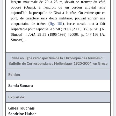
largeur maximale de 20 à 25 m, devait se trouver du côté
opposé (Ouest), à l'endroit où un cordon alluvial relie
aujourd'hui la presqu'île de Nissi à la côte. On estime que ce
port, de caractère sans doute militaire, pouvait abriter une
cinquantaine de trières (
fig. 181
), force navale tout à fait
respectable pour l'époque.
AD
50 (1995) [2000] B'2, p. 845 [A.
Simossi] ;
AAA
29-31 (1996-1998) [2000], p. 147-156 [A.
Simossi] .
Mise en ligne rétrospective de la Chronique des fouilles du
Bulletin de Correspondance Hellénique (1920-2004) en Grèce
Édition
Samia Samara
Extrait de
Gilles Touchais
Sandrine Huber