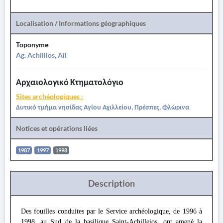
Localisation / Informations géographiques
Toponyme
Ag. Achillios, Ail
Αρχαιολογικό Κτηματολόγιο
Sites archéologiques :
Δυτικό τμήμα νησίδας Αγίου Αχιλλείου, Πρέσπες, Φλώρινα
Notices et opérations liées
1987
1997
1998
Description
Des fouilles conduites par le Service archéologique, de 1996 à
1998, au Sud de la basilique Saint-Achilleios, ont amené la