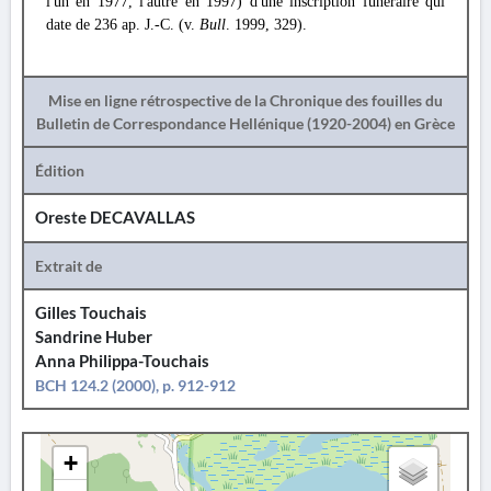
l'un en 1977, l'autre en 1997) d'une inscription funéraire qui
date de 236 ap. J.-C. (v.
Bull
. 1999, 329).
Mise en ligne rétrospective de la Chronique des fouilles du
Bulletin de Correspondance Hellénique (1920-2004) en Grèce
Édition
Oreste DECAVALLAS
Extrait de
Gilles Touchais
Sandrine Huber
Anna Philippa-Touchais
BCH 124.2 (2000), p. 912-912
+