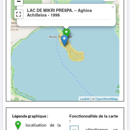
−
×
LAC DE MIKRI PRESPA. – Aghios
Achilleios - 1998
Leaflet
| ©
OpenStreetMap
Légende graphique :
Fonctionnalités de la carte
:
localisation de la
sélectionner un