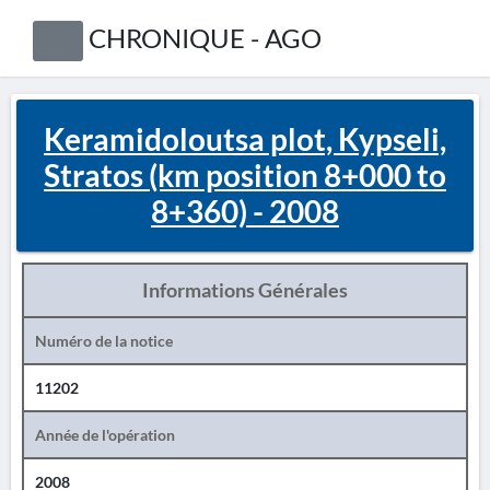
CHRONIQUE - AGO
Keramidoloutsa plot, Kypseli,
Stratos (km position 8+000 to
8+360) - 2008
Informations Générales
Numéro de la notice
11202
Année de l'opération
2008