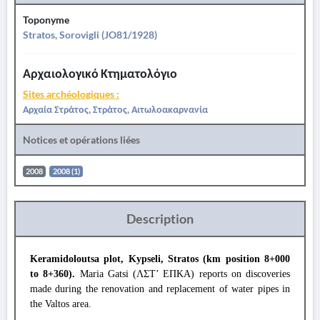
Toponyme
Stratos, Sorovigli (JO81/1928)
Αρχαιολογικό Κτηματολόγιο
Sites archéologiques :
Αρχαία Στράτος, Στράτος, Αιτωλοακαρνανία
Notices et opérations liées
2008
2008 (1)
Description
Keramidoloutsa plot, Kypseli, Stratos (km position 8+000
to 8+360).
Maria Gatsi (ΛΣΤ’ ΕΠΚΑ) reports on discoveries
made during the renovation and replacement of water pipes in
the Valtos area.