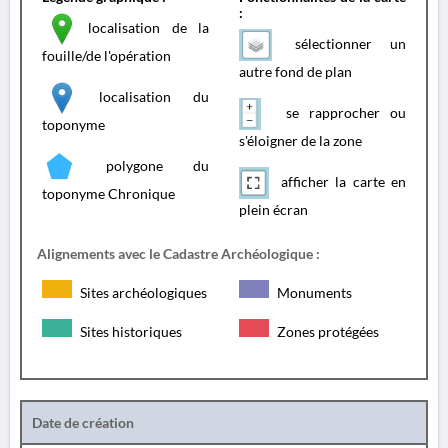
:
localisation de la
sélectionner un
fouille/de l'opération
autre fond de plan
localisation du
se rapprocher ou
toponyme
s'éloigner de la zone
polygone du
afficher la carte en
toponyme Chronique
plein écran
Alignements avec le Cadastre Archéologique :
Sites archéologiques
Monuments
Sites historiques
Zones protégées
Date de création