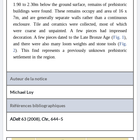
1.90 to 2.30m below the ground surface, remains of prehistoric
buildings were found. These remains occupy and area of 16 x
7m, and are generally separate walls rather than a continuous
enclosure. Tile and ceramics were collected, most of which
were coarse and unpainted. A few pieces had impressed
decoration. A few pieces dated to the Late Bronze Age (
Fig. 1
),
and there were also many loom weights and stone tools (
Fig.
2
). This find represents a previously unknown prehistoric
settlement in the region.
Auteur de la notice
Michael Loy
Références bibliographiques
ADelt
63 (2008),
Chr.
, 644–5