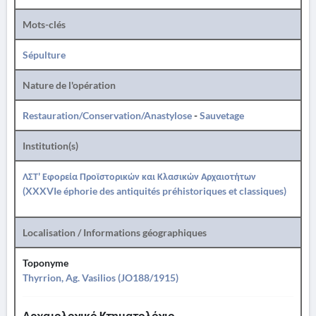
Mots-clés
Sépulture
Nature de l'opération
Restauration/Conservation/Anastylose
-
Sauvetage
Institution(s)
ΛΣΤ' Εφορεία Προϊστορικών και Κλασικών Αρχαιοτήτων
(XXXVIe éphorie des antiquités préhistoriques et classiques)
Localisation / Informations géographiques
Toponyme
Thyrrion, Ag. Vasilios (JO188/1915)
Αρχαιολογικό Κτηματολόγιο