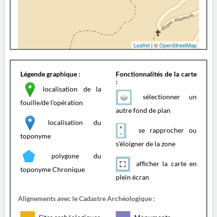
Leaflet
| ©
OpenStreetMap
Légende graphique :
Fonctionnalités de la carte
:
localisation de la
sélectionner un
fouille/de l'opération
autre fond de plan
localisation du
se rapprocher ou
toponyme
s'éloigner de la zone
polygone du
afficher la carte en
toponyme Chronique
plein écran
Alignements avec le Cadastre Archéologique :