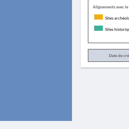
Alignements avec le
Sites archéol
Sites histori
Date de cr