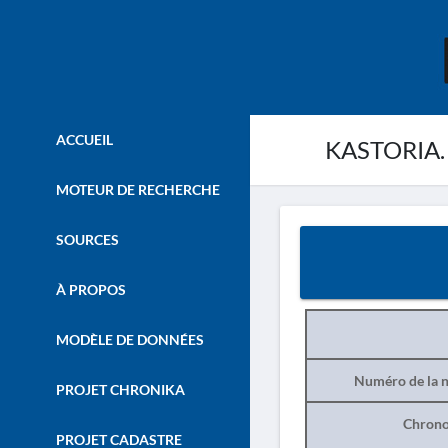
ACCUEIL
KASTORIA. –
MOTEUR DE RECHERCHE
SOURCES
À PROPOS
MODÈLE DE DONNÉES
Numéro de la n
PROJET CHRONIKA
Chrono
PROJET CADASTRE