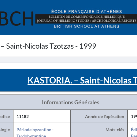
 Saint-Nicolas Tzotzas - 1999
KASTORIA. – Saint-Nicolas T
Informations Générales
otice
11182
Année de l'opération
19
logie
Période byzantine
-
Mots-clés
Édi
Tardobyzantine
Bas