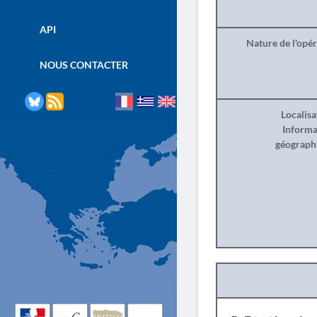
API
Nature de l'opé
NOUS CONTACTER
Localisa
Informa
géograph