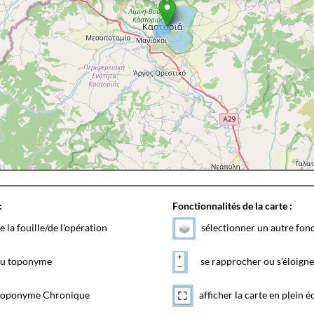
:
Fonctionnalités de la carte :
e la fouille/de l'opération
sélectionner un autre fon
 du toponyme
se rapprocher ou s'éloigne
toponyme Chronique
afficher la carte en plein é