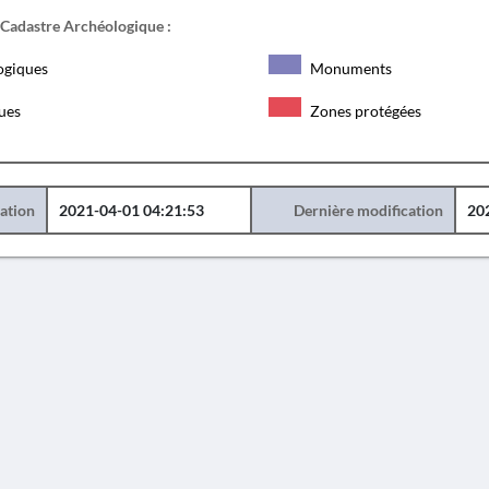
 Cadastre Archéologique :
ogiques
Monuments
ques
Zones protégées
éation
2021-04-01 04:21:53
Dernière modification
20