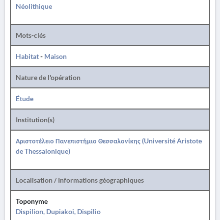
Néolithique
Mots-clés
Habitat
-
Maison
Nature de l'opération
Étude
Institution(s)
Αριστοτέλειο Πανεπιστήμιο Θεσσαλονίκης (Université Aristote
de Thessalonique)
Localisation / Informations géographiques
Toponyme
Dispilion, Dupiakoi, Dispilio