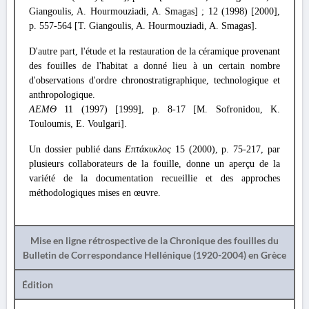
Giangoulis, A. Hourmouziadi, A. Smagas] ; 12 (1998) [2000],
p. 557-564 [T. Giangoulis, A. Hourmouziadi, A. Smagas].
D'autre part, l'étude et la restauration de la céramique provenant
des fouilles de l'habitat a donné lieu à un certain nombre
d'observations d'ordre chronostratigraphique, technologique et
anthropologique.
ΑΕΜΘ
11 (1997) [1999], p. 8-17 [M. Sofronidou, K.
Touloumis, E. Voulgari].
Un dossier publié dans
Επτάκυκλος
15 (2000), p. 75-217, par
plusieurs collaborateurs de la fouille, donne un aperçu de la
variété de la documentation recueillie et des approches
méthodologiques mises en œuvre.
Mise en ligne rétrospective de la Chronique des fouilles du
Bulletin de Correspondance Hellénique (1920-2004) en Grèce
Édition