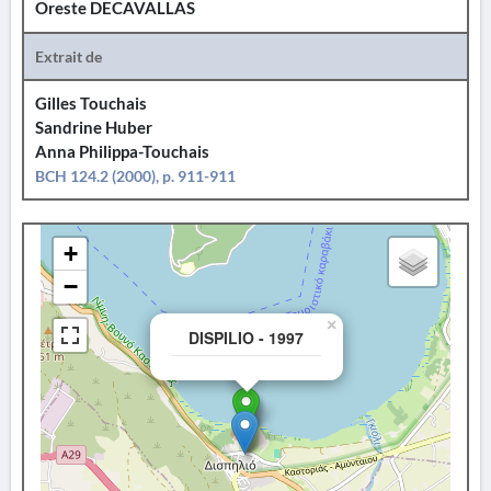
Oreste DECAVALLAS
Extrait de
Gilles Touchais
Sandrine Huber
Anna Philippa-Touchais
BCH 124.2 (2000), p. 911-911
+
−
×
DISPILIO - 1997