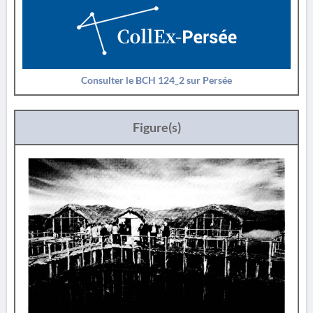
Consulter le BCH 124_2 sur Persée
Figure(s)