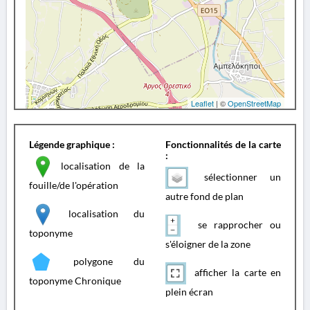
Leaflet
| ©
OpenStreetMap
Légende graphique :
Fonctionnalités de la carte
:
localisation de la
sélectionner un
fouille/de l'opération
autre fond de plan
localisation du
se rapprocher ou
toponyme
s'éloigner de la zone
polygone du
afficher la carte en
toponyme Chronique
plein écran