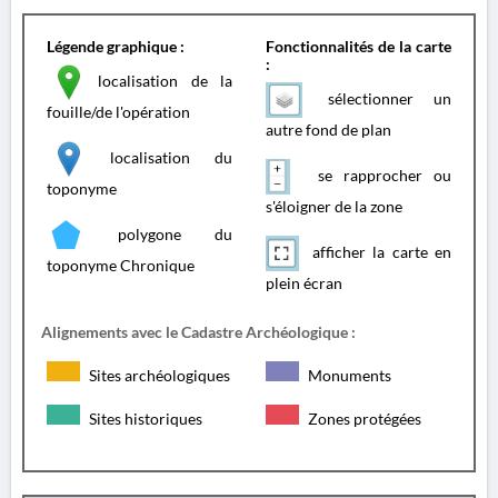
Légende graphique :
Fonctionnalités de la carte
:
localisation de la
sélectionner un
fouille/de l'opération
autre fond de plan
localisation du
se rapprocher ou
toponyme
s'éloigner de la zone
polygone du
afficher la carte en
toponyme Chronique
plein écran
Alignements avec le Cadastre Archéologique :
Sites archéologiques
Monuments
Sites historiques
Zones protégées