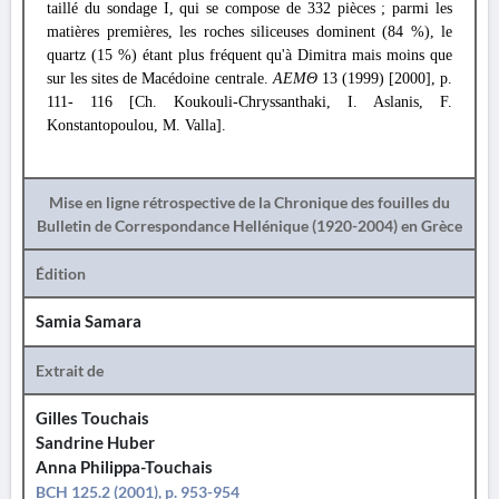
taillé du sondage I, qui se compose de 332 pièces ; parmi les
matières premières, les roches siliceuses dominent (84 %), le
quartz (15 %) étant plus fréquent qu'à Dimitra mais moins que
sur les sites de Macédoine centrale.
ΑΕΜΘ
13 (1999) [2000], p.
111- 116 [Ch. Koukouli-Chryssanthaki, I. Aslanis, F.
Konstantopoulou, M. Valla].
Mise en ligne rétrospective de la Chronique des fouilles du
Bulletin de Correspondance Hellénique (1920-2004) en Grèce
Édition
Samia Samara
Extrait de
Gilles Touchais
Sandrine Huber
Anna Philippa-Touchais
BCH 125.2 (2001), p. 953-954