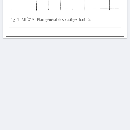
Fig. 1. MIÉZA. Plan général des vestiges fouillés.
AVERTISSEMENT
La Chronique des fouilles en ligne ne constitue en aucun cas une publication des