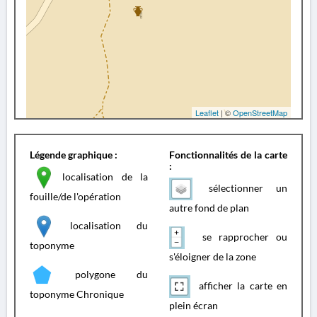
Leaflet
| ©
OpenStreetMap
Légende graphique :
Fonctionnalités de la carte
:
localisation de la
sélectionner un
fouille/de l'opération
autre fond de plan
localisation du
se rapprocher ou
toponyme
s'éloigner de la zone
polygone du
afficher la carte en
toponyme Chronique
plein écran