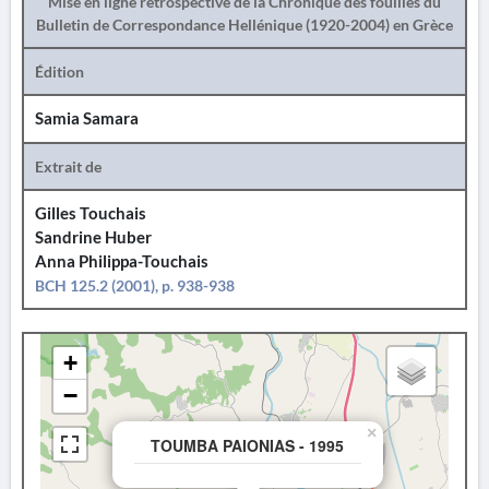
Mise en ligne rétrospective de la Chronique des fouilles du
Bulletin de Correspondance Hellénique (1920-2004) en Grèce
Édition
Samia Samara
Extrait de
Gilles Touchais
Sandrine Huber
Anna Philippa-Touchais
BCH 125.2 (2001), p. 938-938
+
−
×
TOUMBA PAIONIAS - 1995