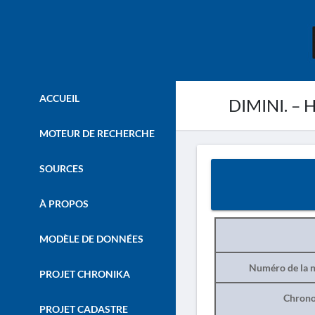
ACCUEIL
DIMINI. – H
MOTEUR DE RECHERCHE
SOURCES
À PROPOS
MODÈLE DE DONNÉES
Numéro de la n
PROJET CHRONIKA
Chrono
PROJET CADASTRE