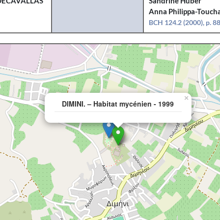
DECAVALLAS
Sandrine Huber
Anna Philippa-Toucha
BCH 124.2 (2000), p. 8
×
DIMINI. – Habitat mycénien - 1999