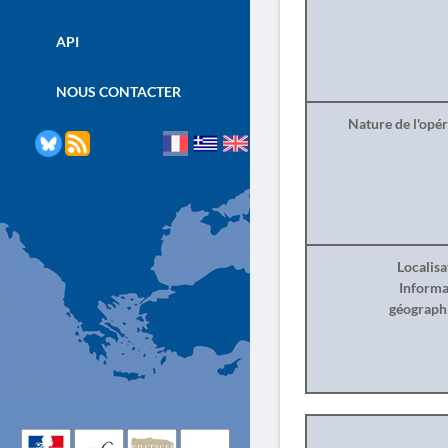
API
NOUS CONTACTER
Nature de l'opé
Localisa
Informa
géograph