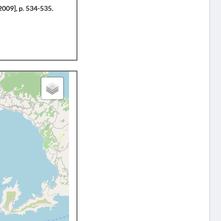
2009], p. 534-535.