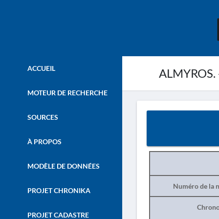
ACCUEIL
ALMYROS. -
MOTEUR DE RECHERCHE
SOURCES
À PROPOS
MODÈLE DE DONNÉES
Numéro de la n
PROJET CHRONIKA
Chrono
PROJET CADASTRE