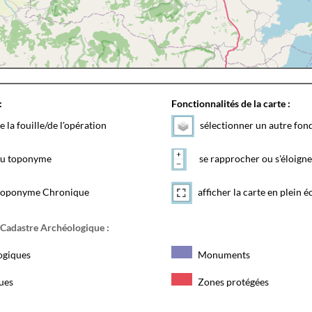
:
Fonctionnalités de la carte :
e la fouille/de l'opération
sélectionner un autre fon
 du toponyme
se rapprocher ou s'éloigne
toponyme Chronique
afficher la carte en plein é
 Cadastre Archéologique :
ogiques
Monuments
ques
Zones protégées