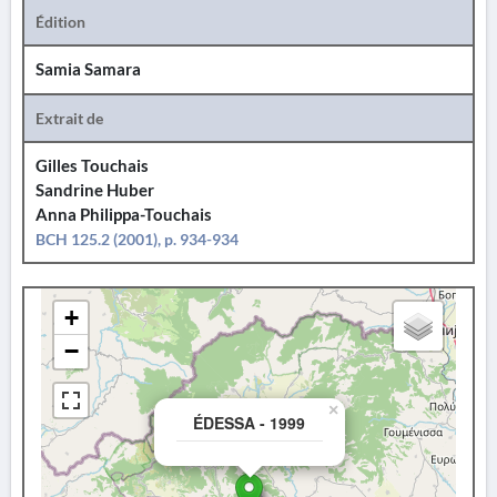
Édition
Samia Samara
Extrait de
Gilles Touchais
Sandrine Huber
Anna Philippa-Touchais
BCH 125.2 (2001), p. 934-934
+
−
×
ÉDESSA - 1999