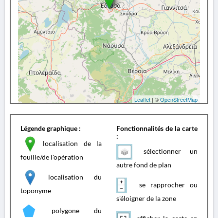
Leaflet
| ©
OpenStreetMap
Légende graphique :
Fonctionnalités de la carte
:
localisation de la
sélectionner un
fouille/de l'opération
autre fond de plan
localisation du
se rapprocher ou
toponyme
s'éloigner de la zone
polygone du