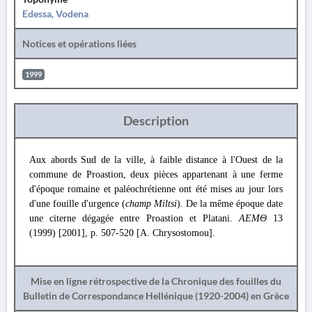
Edessa, Vodena
Notices et opérations liées
1999
Description
Aux abords Sud de la ville, à faible distance à l'Ouest de la
commune de Proastion, deux pièces appartenant à une ferme
d'époque romaine et paléochrétienne ont été mises au jour lors
d'une fouille d'urgence (
champ Miltsi
). De la même époque date
une citerne dégagée entre Proastion et Platani.
ΑΕΜΘ
13
(1999) [2001], p. 507-520 [A. Chrysostomou].
Mise en ligne rétrospective de la Chronique des fouilles du
Bulletin de Correspondance Hellénique (1920-2004) en Grèce