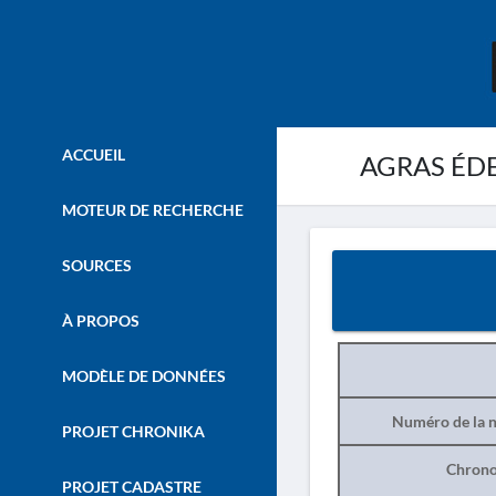
ACCUEIL
AGRAS ÉDES
MOTEUR DE RECHERCHE
SOURCES
À PROPOS
MODÈLE DE DONNÉES
Numéro de la n
PROJET CHRONIKA
Chrono
PROJET CADASTRE