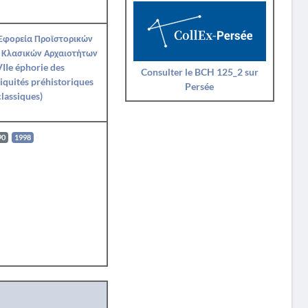
 Εφορεία Προϊστορικών
 Κλασικών Αρχαιοτήτων
IIe éphorie des
Consulter le BCH 125_2 sur
iquités préhistoriques
Persée
classiques)
90
1998