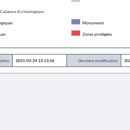
 Cadastre Archéologique :
ogiques
Monuments
ques
Zones protégées
éation
2021-03-24 13:13:56
Dernière modification
20