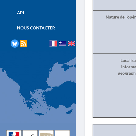
API
Nature de l'opé
NOUS CONTACTER
Localisa
Informa
géograph