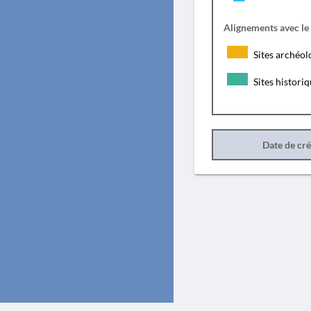
Alignements avec le
Sites archéol
Sites histori
Date de cr