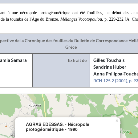
ant à une nécropole protogéométrique ont été fouillées, au début des ann
s de la toumba de l'Âge du Bronze.
Mélanges Vocotopoulou
, p. 229-232 [A. Ch
spective de la Chronique des fouilles du Bulletin de Correspondance Hel
Grèce
amia Samara
Extrait de
Gilles Touchais
Sandrine Huber
Anna Philippa-Toucha
BCH 125.2 (2001), p. 9
×
AGRAS ÉDESSAS. - Nécropole
protogéométrique - 1990