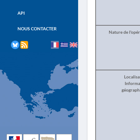
API
NOUS CONTACTER
Nature de l'opé
Localisa
Informa
géograph