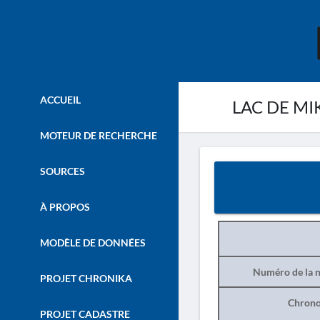
ACCUEIL
LAC DE MIKR
MOTEUR DE RECHERCHE
SOURCES
À PROPOS
MODÈLE DE DONNÉES
Numéro de la n
PROJET CHRONIKA
Chrono
PROJET CADASTRE