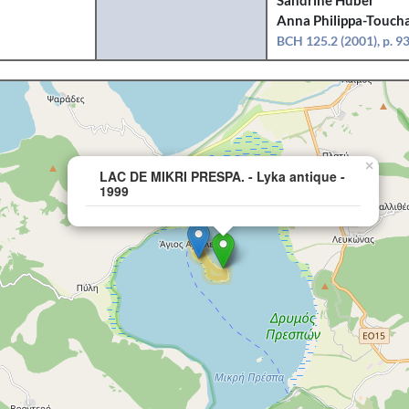
Sandrine Huber
Anna Philippa-Toucha
BCH 125.2 (2001), p. 9
×
LAC DE MIKRI PRESPA. - Lyka antique -
1999