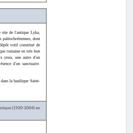
 site de l'antique Lyka,
s paléochrétiennes, dont
 dépôt votif constitué de
oque romaine en très bon
ux yeux, une autre d'un
ésence d'un sanctuaire.
dans la basilique Saint-
lénique (1920-2004) en