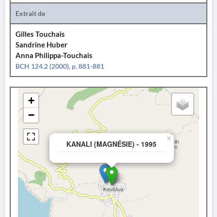
Extrait de
Gilles Touchais
Sandrine Huber
Anna Philippa-Touchais
BCH 124.2 (2000), p. 881-881
+
−
×
KANALI (MAGNÉSIE) - 1995