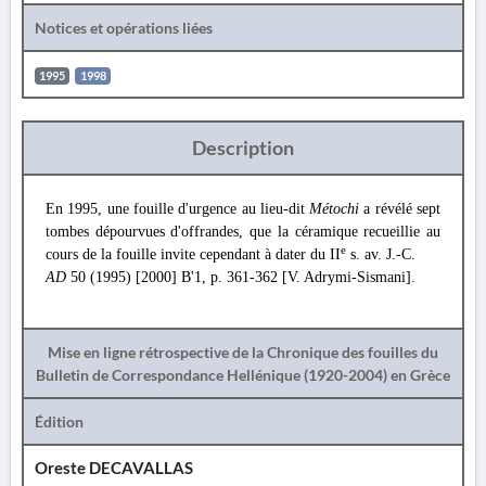
Notices et opérations liées
1995
1998
Description
En 1995, une fouille d'urgence au lieu-dit
Métochi
a révélé sept
tombes dépourvues d'offrandes, que la céramique recueillie au
e
cours de la fouille invite cependant à dater du II
s. av. J.-C.
AD
50 (1995) [2000] Β'1, p. 361-362 [V. Adrymi-Sismani].
Mise en ligne rétrospective de la Chronique des fouilles du
Bulletin de Correspondance Hellénique (1920-2004) en Grèce
Édition
Oreste DECAVALLAS