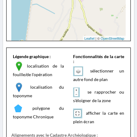
Leaflet
| ©
OpenStreetMap
Légende graphique :
Fonctionnalités de la carte
:
localisation de la
sélectionner un
fouille/de l'opération
autre fond de plan
localisation du
se rapprocher ou
toponyme
s'éloigner de la zone
polygone du
afficher la carte en
toponyme Chronique
plein écran
Alignements avec le Cadastre Archéologique :