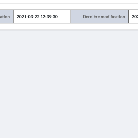
éation
2021-03-22 12:39:30
Dernière modification
20
AVERTISSEMENT