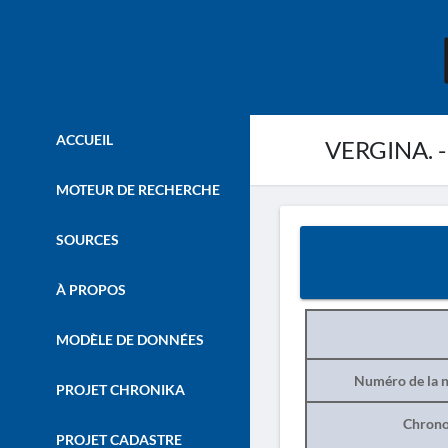
ACCUEIL
VERGINA. - 
MOTEUR DE RECHERCHE
SOURCES
À PROPOS
MODÈLE DE DONNÉES
Numéro de la n
PROJET CHRONIKA
Chrono
PROJET CADASTRE