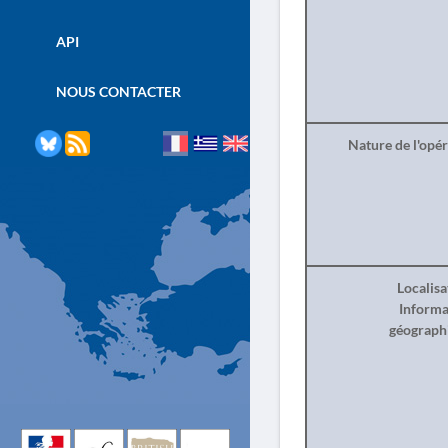
API
NOUS CONTACTER
Nature de l'opé
Localisa
Informa
géograph