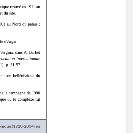
istique trouvé en 1911 au
t du site.
961 au Nord du palais ;
le d'Aigai.
 Vergina, dans A. Barbet
sociation Internationale
), p. 51-57.
maison hellénistique du
 de la campagne de 1990
poque où le complexe fut
lénique (1920-2004) en