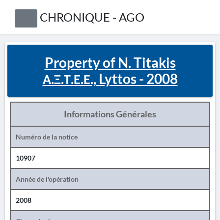
CHRONIQUE - AGO
Property of N. Titakis
Α.Ξ.Τ.Ε.Ε., Lyttos - 2008
Informations Générales
Numéro de la notice
10907
Année de l'opération
2008