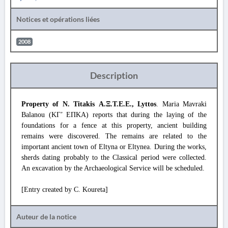
Notices et opérations liées
2008
Description
Property of N. Titakis Α.Ξ.Τ.Ε.Ε., Lyttos
. Maria Mavraki
Balanou (ΚΓ’ ΕΠΚΑ) reports that during the laying of the
foundations for a fence at this property, ancient building
remains were discovered. The remains are related to the
important ancient town of Eltyna or Eltynea. During the works,
sherds dating probably to the Classical period were collected.
An excavation by the Archaeological Service will be scheduled.
[Entry created by C. Koureta]
Auteur de la notice