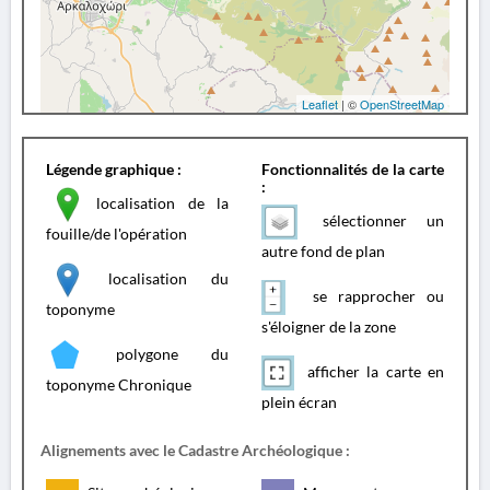
Leaflet
| ©
OpenStreetMap
Légende graphique :
Fonctionnalités de la carte
:
localisation de la
sélectionner un
fouille/de l'opération
autre fond de plan
localisation du
se rapprocher ou
toponyme
s'éloigner de la zone
polygone du
afficher la carte en
toponyme Chronique
plein écran
Alignements avec le Cadastre Archéologique :