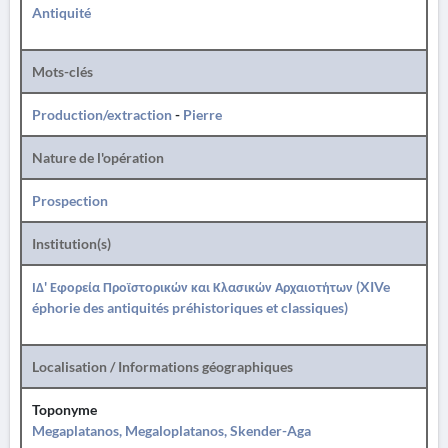
Antiquité
Mots-clés
Production/extraction
-
Pierre
Nature de l'opération
Prospection
Institution(s)
ΙΔ' Εφορεία Προϊστορικών και Κλασικών Αρχαιοτήτων (XIVe
éphorie des antiquités préhistoriques et classiques)
Localisation / Informations géographiques
Toponyme
Megaplatanos, Megaloplatanos, Skender-Aga