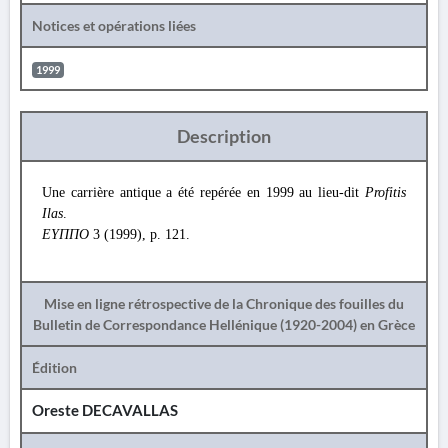
Notices et opérations liées
1999
Description
Une carrière antique a été repérée en 1999 au lieu-dit
Profitis
Ilas
.
ΕΥΠΠΟ
3 (1999), p. 121.
Mise en ligne rétrospective de la Chronique des fouilles du
Bulletin de Correspondance Hellénique (1920-2004) en Grèce
Édition
Oreste DECAVALLAS