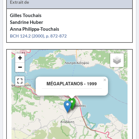
Extrait de
Gilles Touchais
Sandrine Huber
Anna Philippa-Touchais
BCH 124.2 (2000), p. 872-872
+
−
×
MÉGAPLATANOS - 1999