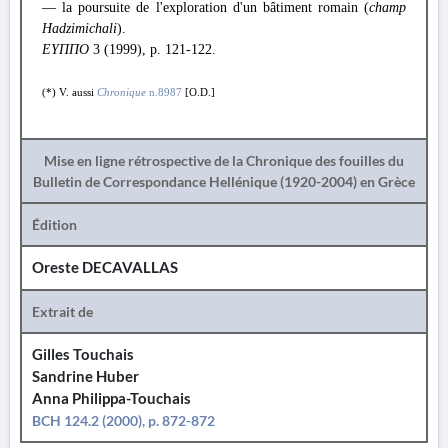
— la poursuite de l'exploration d'un bâtiment romain (
champ
Hadzimichali
).
ΕYΠΠΟ
3 (1999), p. 121-122.
(*) V. aussi
Chronique
n.8987
[O.D.]
Mise en ligne rétrospective de la Chronique des fouilles du
Bulletin de Correspondance Hellénique (1920-2004) en Grèce
Édition
Oreste DECAVALLAS
Extrait de
Gilles Touchais
Sandrine Huber
Anna Philippa-Touchais
BCH 124.2 (2000), p. 872-872