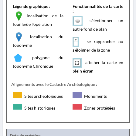
Légende graphique :
Fonctionnalités de la carte
:
localisation de la
sélectionner un
fouille/de l'opération
autre fond de plan
localisation du
se rapprocher ou
toponyme
s'éloigner de la zone
polygone du
afficher la carte en
toponyme Chronique
plein écran
Alignements avec le Cadastre Archéologique :
Sites archéologiques
Monuments
Sites historiques
Zones protégées
Date de création