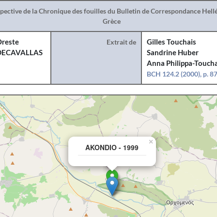
spective de la Chronique des fouilles du Bulletin de Correspondance Hel
Grèce
reste
Extrait de
Gilles Touchais
DECAVALLAS
Sandrine Huber
Anna Philippa-Toucha
BCH 124.2 (2000), p. 8
×
AKONDIO - 1999