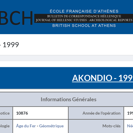
 1999
AKONDIO - 199
Informations Générales
otice
10876
Année de l'opération
19
logie
Âge du Fer
-
Géométrique
Mots-clés
Né