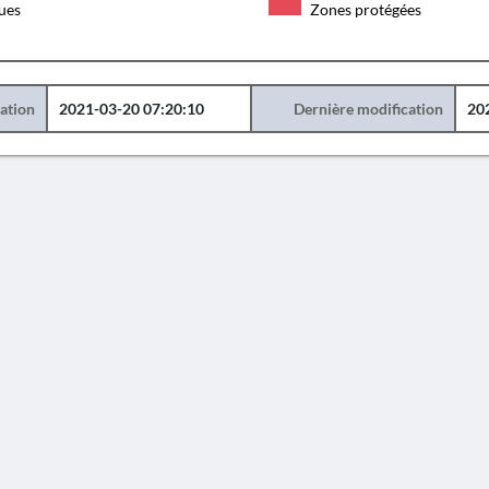
ques
Zones protégées
éation
2021-03-20 07:20:10
Dernière modification
20