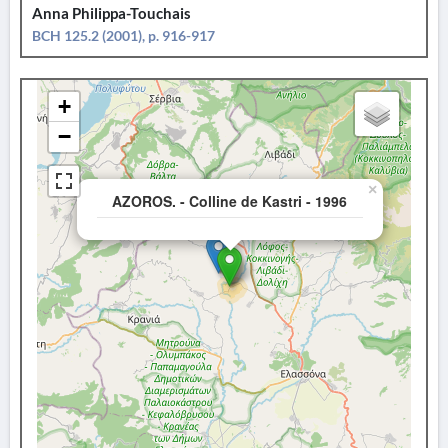
Anna Philippa-Touchais
BCH 125.2 (2001), p. 916-917
+
−
×
AZOROS. - Colline de Kastri - 1996