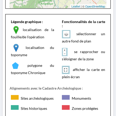
Leaflet
| ©
OpenStreetMap
Légende graphique :
Fonctionnalités de la carte
:
localisation de la
sélectionner un
fouille/de l'opération
autre fond de plan
localisation du
se rapprocher ou
toponyme
s'éloigner de la zone
polygone du
afficher la carte en
toponyme Chronique
plein écran
Alignements avec le Cadastre Archéologique :
Sites archéologiques
Monuments
Sites historiques
Zones protégées