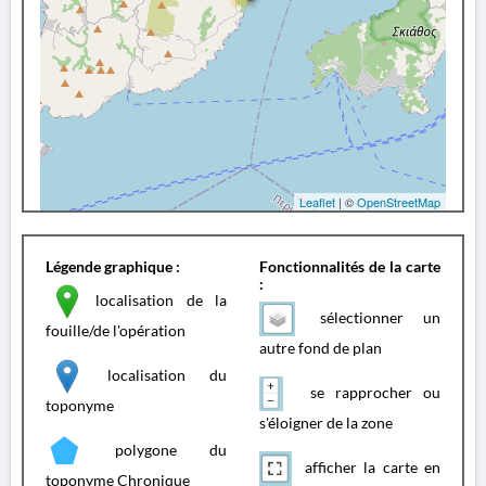
Leaflet
| ©
OpenStreetMap
Légende graphique :
Fonctionnalités de la carte
:
localisation de la
sélectionner un
fouille/de l'opération
autre fond de plan
localisation du
se rapprocher ou
toponyme
s'éloigner de la zone
polygone du
afficher la carte en
toponyme Chronique