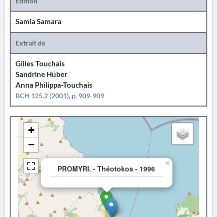
Édition
Samia Samara
Extrait de
Gilles Touchais
Sandrine Huber
Anna Philippa-Touchais
BCH 125.2 (2001), p. 909-909
+
−
×
PROMYRI. - Théotokos - 1996