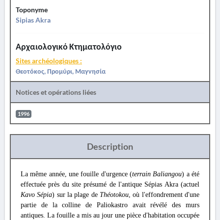
Toponyme
Sipias Akra
Αρχαιολογικό Κτηματολόγιο
Sites archéologiques :
Θεοτόκος, Προμύρι, Μαγνησία
Notices et opérations liées
1996
Description
La même année, une fouille d'urgence (
terrain Baliangou
) a été
effectuée près du site présumé de l'antique Sépias Akra (actuel
Kavo Sépia
) sur la plage de
Théotokou
, où l'effondrement d'une
partie de la colline de Paliokastro avait révélé des murs
antiques. La fouille a mis au jour une pièce d'habitation occupée